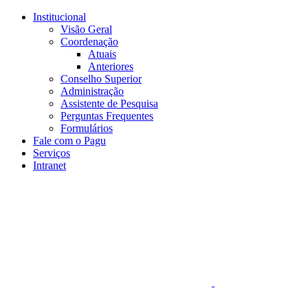
Conteúdo principal
Menu principal
Rodapé
Institucional
Visão Geral
Coordenação
Atuais
Anteriores
Conselho Superior
Administração
Assistente de Pesquisa
Perguntas Frequentes
Formulários
Fale com o Pagu
Serviços
Intranet
Aumentar fonte