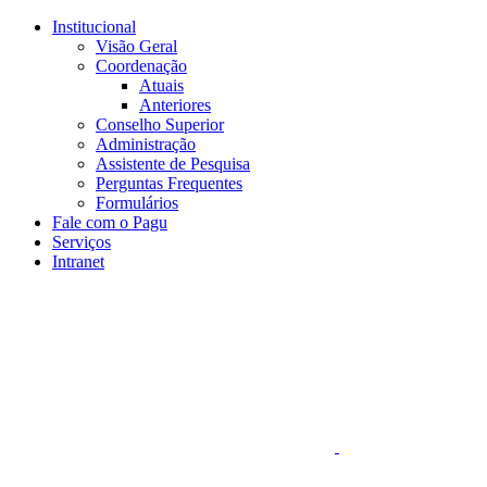
Conteúdo principal
Menu principal
Rodapé
Institucional
Visão Geral
Coordenação
Atuais
Anteriores
Conselho Superior
Administração
Assistente de Pesquisa
Perguntas Frequentes
Formulários
Fale com o Pagu
Serviços
Intranet
Aumentar fonte