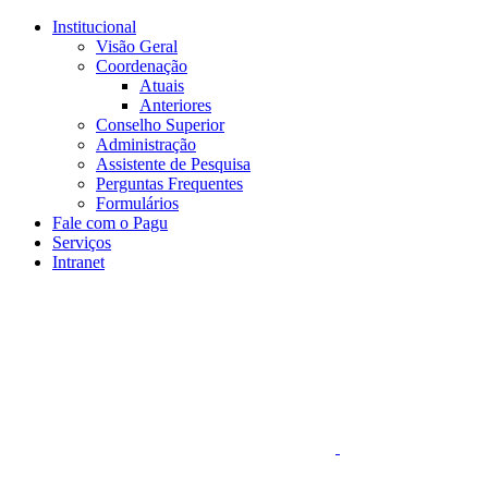
Conteúdo principal
Menu principal
Rodapé
Institucional
Visão Geral
Coordenação
Atuais
Anteriores
Conselho Superior
Administração
Assistente de Pesquisa
Perguntas Frequentes
Formulários
Fale com o Pagu
Serviços
Intranet
Aumentar fonte