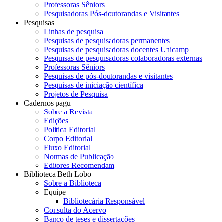
Professoras Sêniors
Pesquisadoras Pós-doutorandas e Visitantes
Pesquisas
Linhas de pesquisa
Pesquisas de pesquisadoras permanentes
Pesquisas de pesquisadoras docentes Unicamp
Pesquisas de pesquisadoras colaboradoras externas
Professoras Sêniors
Pesquisas de pós-doutorandas e visitantes
Pesquisas de iniciação científica
Projetos de Pesquisa
Cadernos pagu
Sobre a Revista
Edições
Politica Editorial
Corpo Editorial
Fluxo Editorial
Normas de Publicação
Editores Recomendam
Biblioteca Beth Lobo
Sobre a Biblioteca
Equipe
Bibliotecária Responsável
Consulta do Acervo
Banco de teses e dissertações