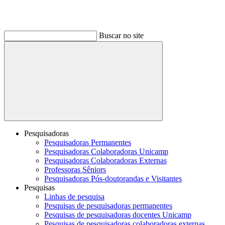
Buscar no site
Buscar
Pesquisadoras
Pesquisadoras Permanentes
Pesquisadoras Colaboradoras Unicamp
Pesquisadoras Colaboradoras Externas
Professoras Sêniors
Pesquisadoras Pós-doutorandas e Visitantes
Pesquisas
Linhas de pesquisa
Pesquisas de pesquisadoras permanentes
Pesquisas de pesquisadoras docentes Unicamp
Pesquisas de pesquisadoras colaboradoras externas