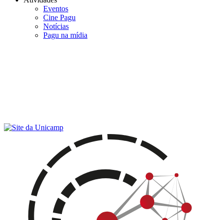
Eventos
Cine Pagu
Notícias
Pagu na mídia
Menu