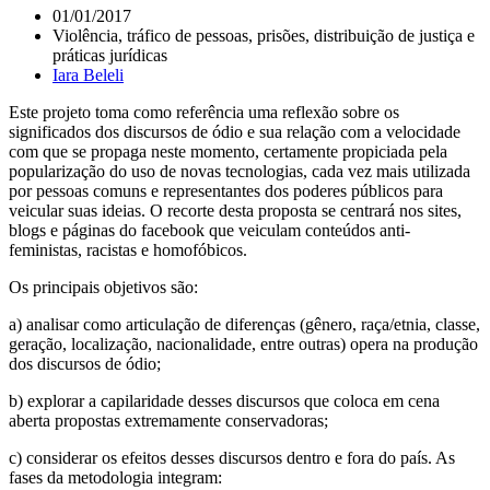
01/01/2017
Violência, tráfico de pessoas, prisões, distribuição de justiça e
práticas jurídicas
Iara Beleli
Este projeto toma como referência uma reflexão sobre os
significados dos discursos de ódio e sua relação com a velocidade
com que se propaga neste momento, certamente propiciada pela
popularização do uso de novas tecnologias, cada vez mais utilizada
por pessoas comuns e representantes dos poderes públicos para
veicular suas ideias. O recorte desta proposta se centrará nos sites,
blogs e páginas do facebook que veiculam conteúdos anti-
feministas, racistas e homofóbicos.
Os principais objetivos são:
a) analisar como articulação de diferenças (gênero, raça/etnia, classe,
geração, localização, nacionalidade, entre outras) opera na produção
dos discursos de ódio;
b) explorar a capilaridade desses discursos que coloca em cena
aberta propostas extremamente conservadoras;
c) considerar os efeitos desses discursos dentro e fora do país. As
fases da metodologia integram: