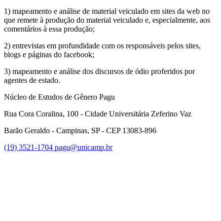
1) mapeamento e análise de material veiculado em sites da web no
que remete à produção do material veiculado e, especialmente, aos
comentários à essa produção;
2) entrevistas em profundidade com os responsáveis pelos sites,
blogs e páginas do facebook;
3) mapeamento e análise dos discursos de ódio proferidos por
agentes de estado.
Núcleo de Estudos de Gênero Pagu
Rua Cora Coralina, 100 - Cidade Universitária Zeferino Vaz
Barão Geraldo - Campinas, SP - CEP 13083-896
(19) 3521-1704
pagu@unicamp.br
Link para o Facebook