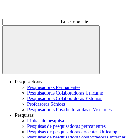
Buscar no site
Buscar
Pesquisadoras
Pesquisadoras Permanentes
Pesquisadoras Colaboradoras Unicamp
Pesquisadoras Colaboradoras Externas
Professoras Sêniors
Pesquisadoras Pós-doutorandas e Visitantes
Pesquisas
Linhas de pesquisa
Pesquisas de pesquisadoras permanentes
Pesquisas de pesquisadoras docentes Unicamp
Pesquisas de pesquisadoras colaboradoras externas