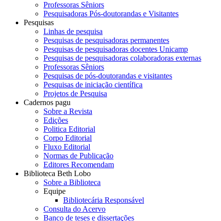
Professoras Sêniors
Pesquisadoras Pós-doutorandas e Visitantes
Pesquisas
Linhas de pesquisa
Pesquisas de pesquisadoras permanentes
Pesquisas de pesquisadoras docentes Unicamp
Pesquisas de pesquisadoras colaboradoras externas
Professoras Sêniors
Pesquisas de pós-doutorandas e visitantes
Pesquisas de iniciação científica
Projetos de Pesquisa
Cadernos pagu
Sobre a Revista
Edições
Politica Editorial
Corpo Editorial
Fluxo Editorial
Normas de Publicação
Editores Recomendam
Biblioteca Beth Lobo
Sobre a Biblioteca
Equipe
Bibliotecária Responsável
Consulta do Acervo
Banco de teses e dissertações