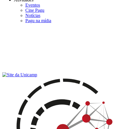
Eventos
Cine Pagu
Notícias
Pagu na mídia
Menu