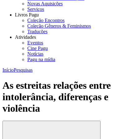
Novas Aquisições
Serviços
Livros Pagu
Coleção Encontros
Coleção Gêneros & Feminismos
Traduções
Atividades
Eventos
Cine Pagu
Notícias
Pagu na mídia
Início
Pesquisas
As estreitas relações entre
intolerância, diferenças e
violência