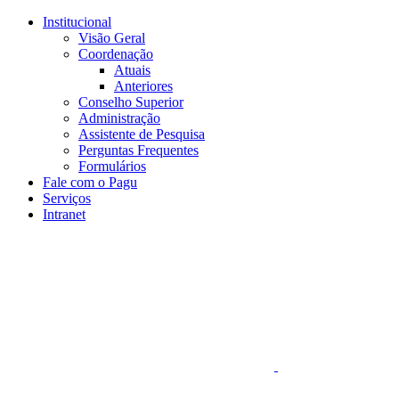
Conteúdo principal
Menu principal
Rodapé
Institucional
Visão Geral
Coordenação
Atuais
Anteriores
Conselho Superior
Administração
Assistente de Pesquisa
Perguntas Frequentes
Formulários
Fale com o Pagu
Serviços
Intranet
Aumentar fonte