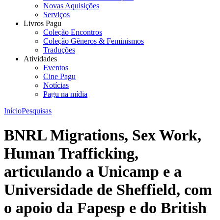
Novas Aquisições
Serviços
Livros Pagu
Coleção Encontros
Coleção Gêneros & Feminismos
Traduções
Atividades
Eventos
Cine Pagu
Notícias
Pagu na mídia
Início
Pesquisas
BNRL Migrations, Sex Work,
Human Trafficking,
articulando a Unicamp e a
Universidade de Sheffield, com
o apoio da Fapesp e do British