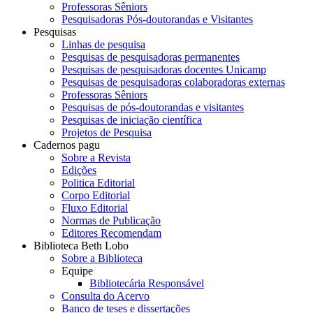
Professoras Sêniors
Pesquisadoras Pós-doutorandas e Visitantes
Pesquisas
Linhas de pesquisa
Pesquisas de pesquisadoras permanentes
Pesquisas de pesquisadoras docentes Unicamp
Pesquisas de pesquisadoras colaboradoras externas
Professoras Sêniors
Pesquisas de pós-doutorandas e visitantes
Pesquisas de iniciação científica
Projetos de Pesquisa
Cadernos pagu
Sobre a Revista
Edições
Politica Editorial
Corpo Editorial
Fluxo Editorial
Normas de Publicação
Editores Recomendam
Biblioteca Beth Lobo
Sobre a Biblioteca
Equipe
Bibliotecária Responsável
Consulta do Acervo
Banco de teses e dissertações