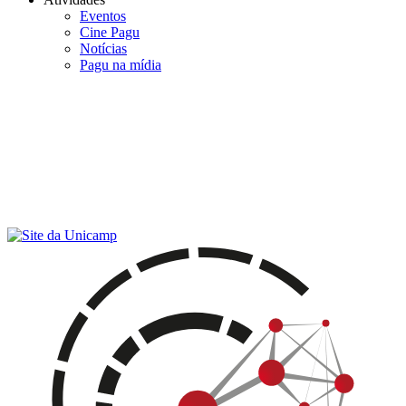
Eventos
Cine Pagu
Notícias
Pagu na mídia
Menu