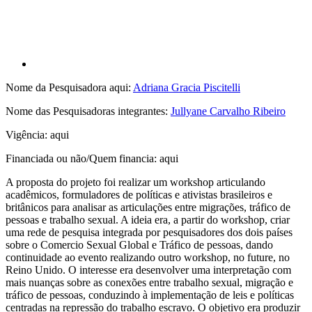
Nome da Pesquisadora aqui:
Adriana Gracia Piscitelli
Nome das Pesquisadoras integrantes:
Jullyane Carvalho Ribeiro
Vigência: aqui
Financiada ou não/Quem financia: aqui
A proposta do projeto foi realizar um workshop articulando
acadêmicos, formuladores de políticas e ativistas brasileiros e
britânicos para analisar as articulações entre migrações, tráfico de
pessoas e trabalho sexual. A ideia era, a partir do workshop, criar
uma rede de pesquisa integrada por pesquisadores dos dois países
sobre o Comercio Sexual Global e Tráfico de pessoas, dando
continuidade ao evento realizando outro workshop, no future, no
Reino Unido. O interesse era desenvolver uma interpretação com
mais nuanças sobre as conexões entre trabalho sexual, migração e
tráfico de pessoas, conduzindo à implementação de leis e políticas
centradas na repressão do trabalho escravo. O objetivo era produzir