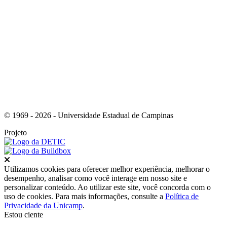
Link para o Whatsapp
© 1969 - 2026 - Universidade Estadual de Campinas
Projeto
Fechar
Utilizamos cookies para oferecer melhor experiência, melhorar o
desempenho, analisar como você interage em nosso site e
personalizar conteúdo. Ao utilizar este site, você concorda com o
uso de cookies. Para mais informações, consulte a
Política de
Privacidade da Unicamp
.
Estou ciente
Ir para o topo