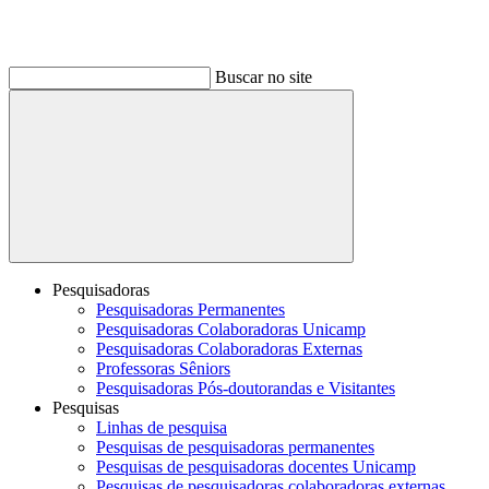
Buscar no site
Buscar
Pesquisadoras
Pesquisadoras Permanentes
Pesquisadoras Colaboradoras Unicamp
Pesquisadoras Colaboradoras Externas
Professoras Sêniors
Pesquisadoras Pós-doutorandas e Visitantes
Pesquisas
Linhas de pesquisa
Pesquisas de pesquisadoras permanentes
Pesquisas de pesquisadoras docentes Unicamp
Pesquisas de pesquisadoras colaboradoras externas