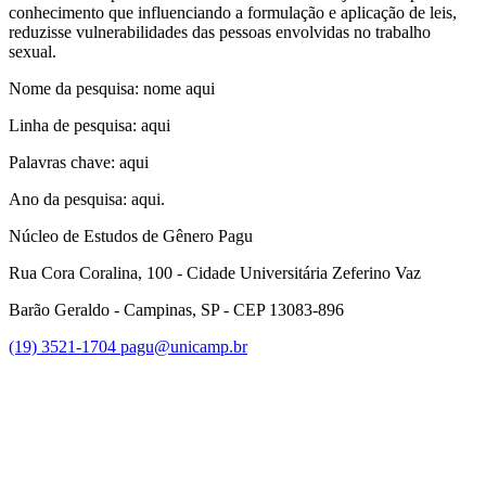
conhecimento que influenciando a formulação e aplicação de leis,
reduzisse vulnerabilidades das pessoas envolvidas no trabalho
sexual.
Nome da pesquisa: nome aqui
Linha de pesquisa: aqui
Palavras chave: aqui
Ano da pesquisa: aqui.
Núcleo de Estudos de Gênero Pagu
Rua Cora Coralina, 100 - Cidade Universitária Zeferino Vaz
Barão Geraldo - Campinas, SP - CEP 13083-896
(19) 3521-1704
pagu@unicamp.br
Link para o Facebook