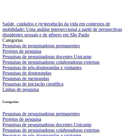
Saúde, cuidados e (re)produção da vida em contextos de
mobilidade: Uma análise interseccional a partir de perspectivas
dissidentes sexuais e de gênero em São Paulo
Categorias
Pesquisas de pesquisadoras permanentes
Projetos de pesquisa
Pesquisas de pesquisadoras docentes Unicamp
Pesquisas de pesquisadoras colaboradoras externas
Pesquisas de pós-doutorandas e visitantes
Pesquisas de doutorandas
Pesquisas de mestrandas
Pesquisas de iniciação científica
Linhas de pesquisa
Categorias
Pesquisas de pesquisadoras permanentes
Projetos de pesquisa
Pesquisas de pesquisadoras docentes Unicamp
Pesquisas de pesquisadoras colaboradoras externas
Pesquisas de pós-doutorandas e visitantes