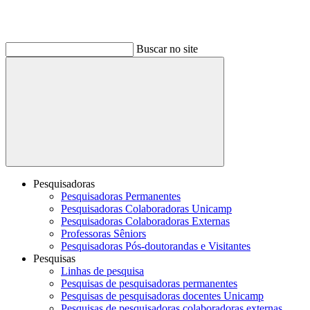
Buscar no site
Buscar
Pesquisadoras
Pesquisadoras Permanentes
Pesquisadoras Colaboradoras Unicamp
Pesquisadoras Colaboradoras Externas
Professoras Sêniors
Pesquisadoras Pós-doutorandas e Visitantes
Pesquisas
Linhas de pesquisa
Pesquisas de pesquisadoras permanentes
Pesquisas de pesquisadoras docentes Unicamp
Pesquisas de pesquisadoras colaboradoras externas