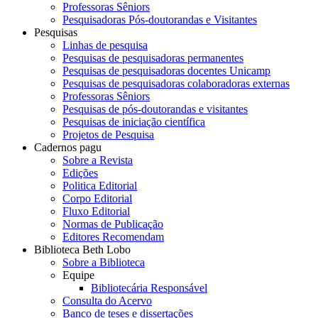
Professoras Sêniors
Pesquisadoras Pós-doutorandas e Visitantes
Pesquisas
Linhas de pesquisa
Pesquisas de pesquisadoras permanentes
Pesquisas de pesquisadoras docentes Unicamp
Pesquisas de pesquisadoras colaboradoras externas
Professoras Sêniors
Pesquisas de pós-doutorandas e visitantes
Pesquisas de iniciação científica
Projetos de Pesquisa
Cadernos pagu
Sobre a Revista
Edições
Politica Editorial
Corpo Editorial
Fluxo Editorial
Normas de Publicação
Editores Recomendam
Biblioteca Beth Lobo
Sobre a Biblioteca
Equipe
Bibliotecária Responsável
Consulta do Acervo
Banco de teses e dissertações