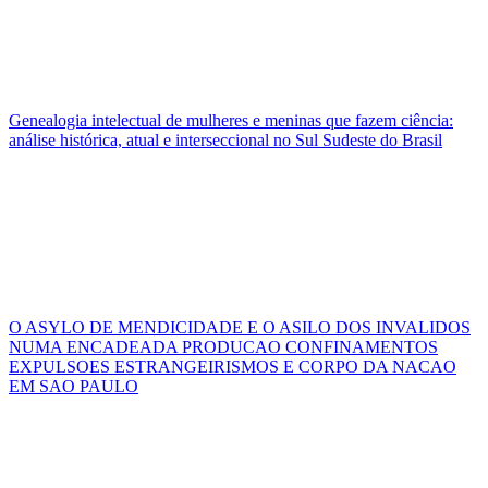
Genealogia intelectual de mulheres e meninas que fazem ciência:
análise histórica, atual e interseccional no Sul Sudeste do Brasil
O ASYLO DE MENDICIDADE E O ASILO DOS INVALIDOS
NUMA ENCADEADA PRODUCAO CONFINAMENTOS
EXPULSOES ESTRANGEIRISMOS E CORPO DA NACAO
EM SAO PAULO