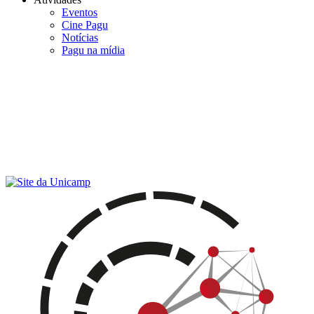
Eventos
Cine Pagu
Notícias
Pagu na mídia
Menu