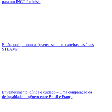
para um INCT feminista
Então, por que poucas jovens escolhem carreiras nas áreas
STEAM?
Envelhecimento, dívida e cuidado – Uma comparação da
desigualdade de gênero entre Brasil e França