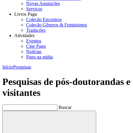
Novas Aquisições
Serviços
Livros Pagu
Coleção Encontros
Coleção Gêneros & Feminismos
Traduções
Atividades
Eventos
Cine Pagu
Notícias
Pagu na mídia
Início
Pesquisas
Pesquisas de pós-doutorandas e
visitantes
Buscar