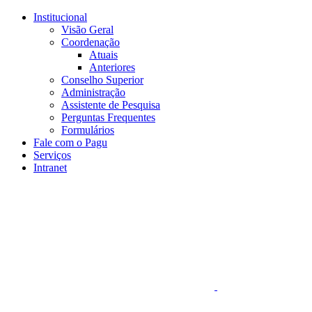
Conteúdo principal
Menu principal
Rodapé
Institucional
Visão Geral
Coordenação
Atuais
Anteriores
Conselho Superior
Administração
Assistente de Pesquisa
Perguntas Frequentes
Formulários
Fale com o Pagu
Serviços
Intranet
Aumentar fonte