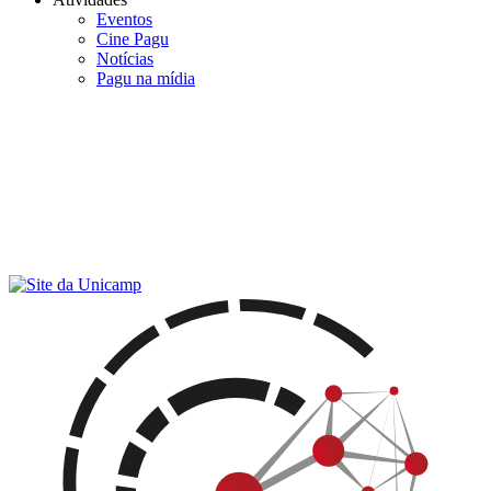
Eventos
Cine Pagu
Notícias
Pagu na mídia
Menu