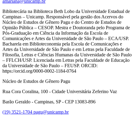
amariana@unicamp.br
Bibliotecária na Biblioteca Beth Lobo da Universidade Estadual de
Campinas – Unicamp. Responsável pela gestão dos Acervos do
Núcleo de Estudos de Gênero Pagu e do Centro de Estudos de
Opinião Pública – CESOP. Mestra e Doutoranda pelo Programa de
Pós-Graduação em Ciência da Informação da Escola de
Comunicações e Artes da Universidade de São Paulo – ECA/USP.
Bacharela em Biblioteconomia pela Escola de Comunicações e
Artes da Universidade de São Paulo e em Letras pela Faculdade de
Filosofia, Letras e Ciências Humanas da Universidade de São Paulo
– FFLCH/USP. Licenciada em Letras pela Faculdade de Educação
da Universidade de São Paulo – FEUSP. ORCID:
https://orcid.org/0000-0002-1184-0764
Núcleo de Estudos de Gênero Pagu
Rua Cora Coralina, 100 - Cidade Universitária Zeferino Vaz
Barão Geraldo - Campinas, SP - CEP 13083-896
(19) 3521-1704
pagu@unicamp.br
Link para o Facebook