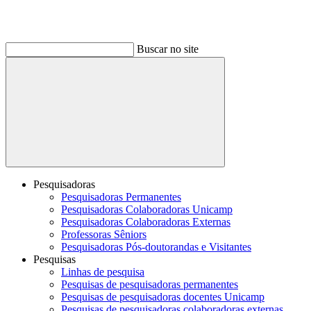
Buscar no site
Buscar
Pesquisadoras
Pesquisadoras Permanentes
Pesquisadoras Colaboradoras Unicamp
Pesquisadoras Colaboradoras Externas
Professoras Sêniors
Pesquisadoras Pós-doutorandas e Visitantes
Pesquisas
Linhas de pesquisa
Pesquisas de pesquisadoras permanentes
Pesquisas de pesquisadoras docentes Unicamp
Pesquisas de pesquisadoras colaboradoras externas