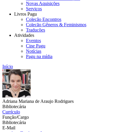
Novas Aquisições
Serviços
Livros Pagu
Coleção Encontros
Coleção Gêneros & Feminismos
Traduções
Atividades
Eventos
Cine Pagu
Notícias
Pagu na mídia
Início
Adriana Mariana de Araujo Rodrigues
Bibliotecária
Currículo
Função/Cargo
Bibliotecária
E-Mail