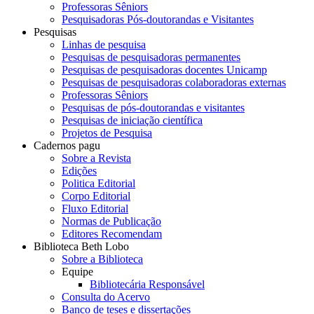
Professoras Sêniors
Pesquisadoras Pós-doutorandas e Visitantes
Pesquisas
Linhas de pesquisa
Pesquisas de pesquisadoras permanentes
Pesquisas de pesquisadoras docentes Unicamp
Pesquisas de pesquisadoras colaboradoras externas
Professoras Sêniors
Pesquisas de pós-doutorandas e visitantes
Pesquisas de iniciação científica
Projetos de Pesquisa
Cadernos pagu
Sobre a Revista
Edições
Politica Editorial
Corpo Editorial
Fluxo Editorial
Normas de Publicação
Editores Recomendam
Biblioteca Beth Lobo
Sobre a Biblioteca
Equipe
Bibliotecária Responsável
Consulta do Acervo
Banco de teses e dissertações