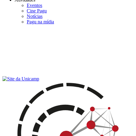
Eventos
Cine Pagu
Notícias
Pagu na mídia
Menu