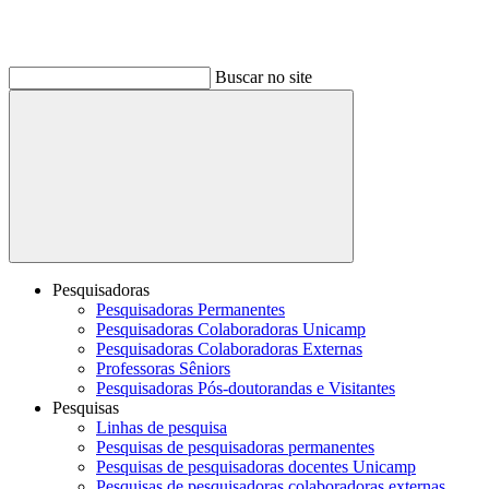
Buscar no site
Buscar
Pesquisadoras
Pesquisadoras Permanentes
Pesquisadoras Colaboradoras Unicamp
Pesquisadoras Colaboradoras Externas
Professoras Sêniors
Pesquisadoras Pós-doutorandas e Visitantes
Pesquisas
Linhas de pesquisa
Pesquisas de pesquisadoras permanentes
Pesquisas de pesquisadoras docentes Unicamp
Pesquisas de pesquisadoras colaboradoras externas