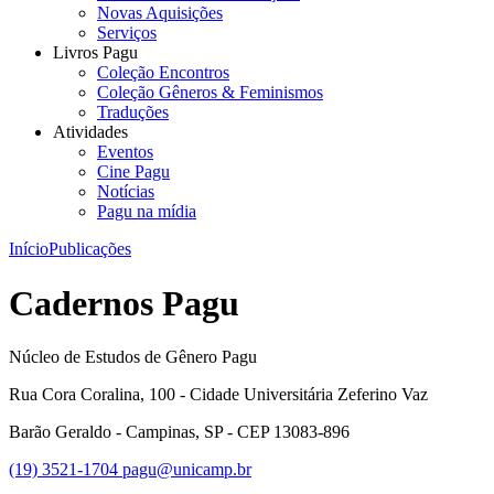
Novas Aquisições
Serviços
Livros Pagu
Coleção Encontros
Coleção Gêneros & Feminismos
Traduções
Atividades
Eventos
Cine Pagu
Notícias
Pagu na mídia
Início
Publicações
Cadernos Pagu
Núcleo de Estudos de Gênero Pagu
Rua Cora Coralina, 100 - Cidade Universitária Zeferino Vaz
Barão Geraldo - Campinas, SP - CEP 13083-896
(19) 3521-1704
pagu@unicamp.br
Link para o Facebook