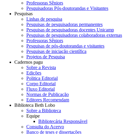
Professoras Sêniors
Pesquisadoras Pós-doutorandas e Visitantes
Pesquisas
Linhas de pesquisa
Pesquisas de pesquisadoras permanentes
Pesquisas de pesquisadoras docentes Unicamp
Pesquisas de pesquisadoras colaboradoras externas
Professoras Sêniors
Pesquisas de pós-doutorandas e visitantes
Pesquisas de iniciação científica
Projetos de Pesquisa
Cadernos pagu
Sobre a Revista
Edições
Politica Editorial
Corpo Editorial
Fluxo Editorial
Normas de Publicação
Editores Recomendam
Biblioteca Beth Lobo
Sobre a Biblioteca
Equipe
Bibliotecária Responsável
Consulta do Acervo
Banco de teses e dissertações