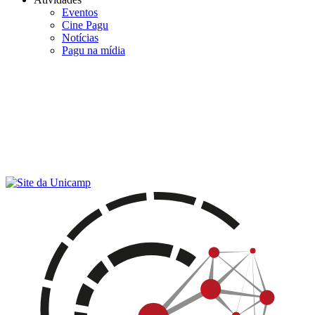
Eventos
Cine Pagu
Notícias
Pagu na mídia
Menu