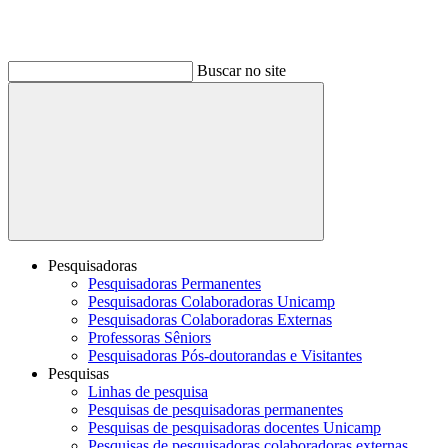
Buscar no site
Buscar
Pesquisadoras
Pesquisadoras Permanentes
Pesquisadoras Colaboradoras Unicamp
Pesquisadoras Colaboradoras Externas
Professoras Sêniors
Pesquisadoras Pós-doutorandas e Visitantes
Pesquisas
Linhas de pesquisa
Pesquisas de pesquisadoras permanentes
Pesquisas de pesquisadoras docentes Unicamp
Pesquisas de pesquisadoras colaboradoras externas