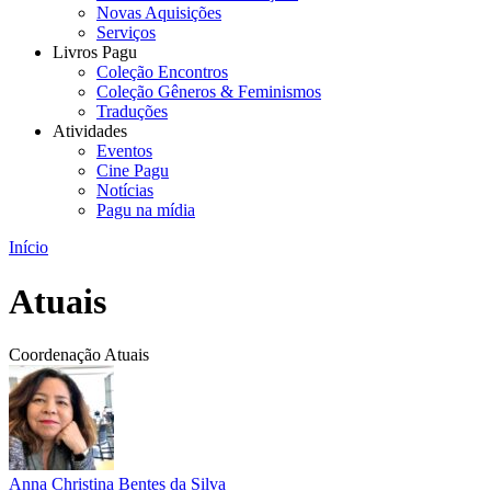
Novas Aquisições
Serviços
Livros Pagu
Coleção Encontros
Coleção Gêneros & Feminismos
Traduções
Atividades
Eventos
Cine Pagu
Notícias
Pagu na mídia
Início
Atuais
Coordenação Atuais
Anna Christina Bentes da Silva