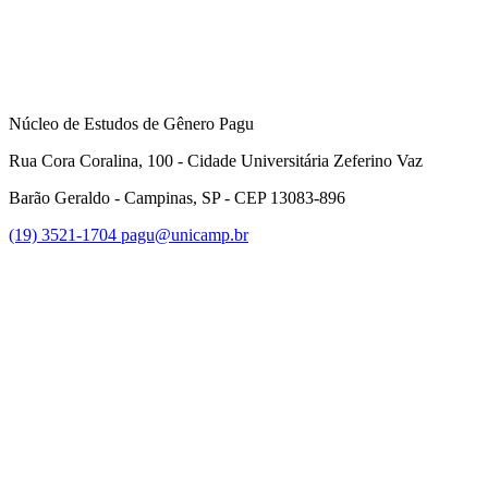
Núcleo de Estudos de Gênero Pagu
Rua Cora Coralina, 100 - Cidade Universitária Zeferino Vaz
Barão Geraldo - Campinas, SP - CEP 13083-896
(19) 3521-1704
pagu@unicamp.br
Link para o Facebook
Link para o Twitter