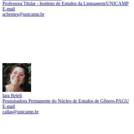
Professora Titular - Instituto de Estudos da Linguagem/UNICAMP
E-mail
acbentes@unicamp.br
Link para o Lattes
Iara Beleli
Pesquisadora Permanente do Núcleo de Estudos de Gênero-PAGU
E-mail
callas@unicamp.br
Link para o Lattes