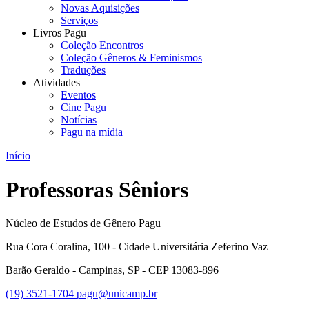
Novas Aquisições
Serviços
Livros Pagu
Coleção Encontros
Coleção Gêneros & Feminismos
Traduções
Atividades
Eventos
Cine Pagu
Notícias
Pagu na mídia
Início
Professoras Sêniors
Núcleo de Estudos de Gênero Pagu
Rua Cora Coralina, 100 - Cidade Universitária Zeferino Vaz
Barão Geraldo - Campinas, SP - CEP 13083-896
(19) 3521-1704
pagu@unicamp.br
Link para o Facebook