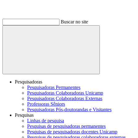
Buscar no site
Buscar
Pesquisadoras
Pesquisadoras Permanentes
Pesquisadoras Colaboradoras Unicamp
Pesquisadoras Colaboradoras Externas
Professoras Sêniors
Pesquisadoras Pós-doutorandas e Visitantes
Pesquisas
Linhas de pesquisa
Pesquisas de pesquisadoras permanentes
Pesquisas de pesquisadoras docentes Unicamp
Pesquisas de pesquisadoras colaboradoras externas