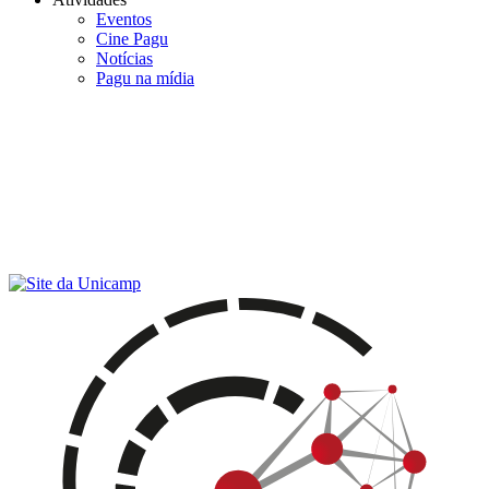
Eventos
Cine Pagu
Notícias
Pagu na mídia
Menu