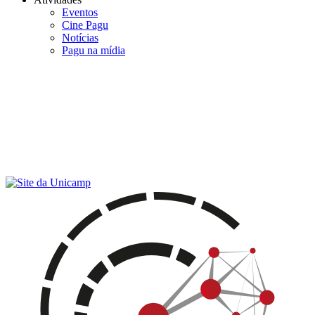
Eventos
Cine Pagu
Notícias
Pagu na mídia
Menu