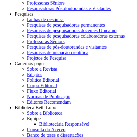
Professoras Sêniors
Pesquisadoras Pós-doutorandas e Visitantes
Pesquisas
Linhas de pesquisa
Pesquisas de pesquisadoras permanentes
Pesquisas de pesquisadoras docentes Unicamp
Pesquisas de pesquisadoras colaboradoras externas
Professoras Sêniors
Pesquisas de pós-doutorandas e visitantes
Pesquisas de iniciação científica
Projetos de Pesquisa
Cadernos pagu
Sobre a Revista
Edições
Politica Editorial
Corpo Editorial
Fluxo Editorial
Normas de Publicação
Editores Recomendam
Biblioteca Beth Lobo
Sobre a Biblioteca
Equipe
Bibliotecária Responsável
Consulta do Acervo
Banco de teses e dissertações