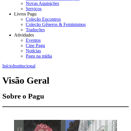
Novas Aquisições
Serviços
Livros Pagu
Coleção Encontros
Coleção Gêneros & Feminismos
Traduções
Atividades
Eventos
Cine Pagu
Notícias
Pagu na mídia
Início
Institucional
Visão Geral
Sobre o Pagu