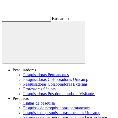
Buscar no site
Buscar
Pesquisadoras
Pesquisadoras Permanentes
Pesquisadoras Colaboradoras Unicamp
Pesquisadoras Colaboradoras Externas
Professoras Sêniors
Pesquisadoras Pós-doutorandas e Visitantes
Pesquisas
Linhas de pesquisa
Pesquisas de pesquisadoras permanentes
Pesquisas de pesquisadoras docentes Unicamp
Pesquisas de pesquisadoras colaboradoras externas