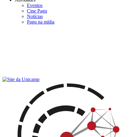
Eventos
Cine Pagu
Notícias
Pagu na mídia
Menu