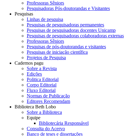
Professoras Sêniors
Pesquisadoras Pós-doutorandas e Visitantes
Pesquisas
Linhas de pesquisa
Pesquisas de pesquisadoras permanentes
Pesquisas de pesquisadoras docentes Unicamp
Pesquisas de pesquisadoras colaboradoras externas
Professoras Sêniors
Pesquisas de pós-doutorandas e visitantes
Pesquisas de iniciação científica
Projetos de Pesquisa
Cadernos pagu
Sobre a Revista
Edições
Politica Editorial
Corpo Editorial
Fluxo Editorial
Normas de Publicação
Editores Recomendam
Biblioteca Beth Lobo
Sobre a Biblioteca
Equipe
Bibliotecária Responsável
Consulta do Acervo
Banco de teses e dissertações