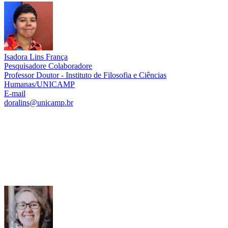
Isadora Lins França
Pesquisadore Colaboradore
Professor Doutor - Instituto de Filosofia e Ciências
Humanas/UNICAMP
E-mail
doralins@unicamp.br
Link para o Lattes