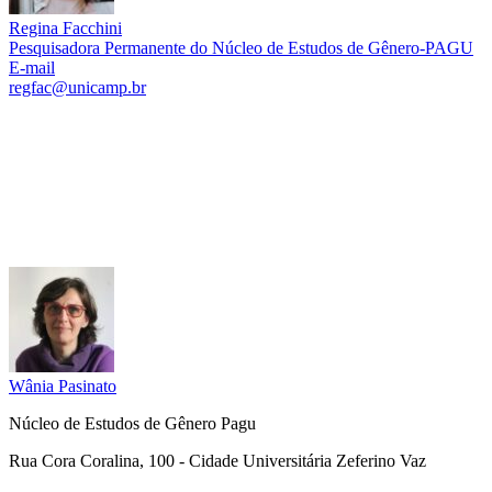
Regina Facchini
Pesquisadora Permanente do Núcleo de Estudos de Gênero-PAGU
E-mail
regfac@unicamp.br
Link para o Lattes
Wânia Pasinato
Núcleo de Estudos de Gênero Pagu
Rua Cora Coralina, 100 - Cidade Universitária Zeferino Vaz