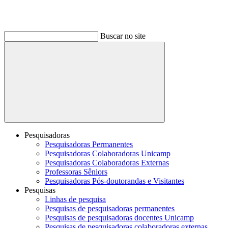
Buscar no site
Buscar
Pesquisadoras
Pesquisadoras Permanentes
Pesquisadoras Colaboradoras Unicamp
Pesquisadoras Colaboradoras Externas
Professoras Sêniors
Pesquisadoras Pós-doutorandas e Visitantes
Pesquisas
Linhas de pesquisa
Pesquisas de pesquisadoras permanentes
Pesquisas de pesquisadoras docentes Unicamp
Pesquisas de pesquisadoras colaboradoras externas