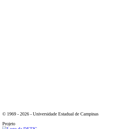
Link para o Youtube
Link para o Whatsapp
© 1969 - 2026 - Universidade Estadual de Campinas
Projeto