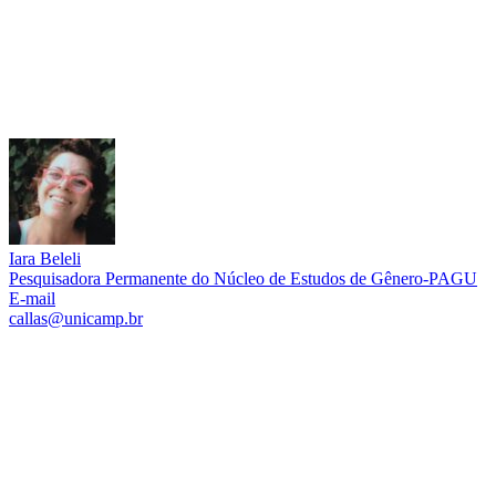
Iara Beleli
Pesquisadora Permanente do Núcleo de Estudos de Gênero-PAGU
E-mail
callas@unicamp.br
Link para o Lattes