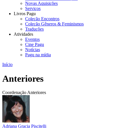
Novas Aquisições
Serviços
Livros Pagu
Coleção Encontros
Coleção Gêneros & Feminismos
Traduções
Atividades
Eventos
Cine Pagu
Notícias
Pagu na mídia
Início
Anteriores
Coordenação Anteriores
Adriana Gracia Piscitelli