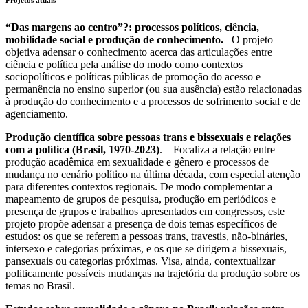
Projetos atuais
“Das margens ao centro”?: processos políticos, ciência,
mobilidade social e produção de conhecimento.
– O projeto
objetiva adensar o conhecimento acerca das articulações entre
ciência e política pela análise do modo como contextos
sociopolíticos e políticas públicas de promoção do acesso e
permanência no ensino superior (ou sua ausência) estão relacionadas
à produção do conhecimento e a processos de sofrimento social e de
agenciamento.
Produção científica sobre pessoas trans e bissexuais e relações
com a política (Brasil, 1970-2023)
. – Focaliza a relação entre
produção acadêmica em sexualidade e gênero e processos de
mudança no cenário político na última década, com especial atenção
para diferentes contextos regionais. De modo complementar a
mapeamento de grupos de pesquisa, produção em periódicos e
presença de grupos e trabalhos apresentados em congressos, este
projeto propõe adensar a presença de dois temas específicos de
estudos: os que se referem a pessoas trans, travestis, não-bináries,
intersexo e categorias próximas, e os que se dirigem a bissexuais,
pansexuais ou categorias próximas. Visa, ainda, contextualizar
politicamente possíveis mudanças na trajetória da produção sobre os
temas no Brasil.