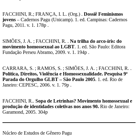
FACCHINI, R.; FRANÇA, I. L. (Org.) .
Dossiê Feminismos
jovens
– Cadernos Pagu (Unicamp). 1. ed. Campinas: Cadernos
Pagu, 2011. v. 1. 178p .
SIMÕES, J. A. ; FACCHINI, R. .
Na trilha do arco-íris: do
movimento homossexual ao LGBT
. 1. ed. São Paulo: Editora
Fundação Perseu Abramo, 2009. v. 1. 194p .
CARRARA, S. ; RAMOS, S. ; SIMÕES, J. A. ; FACCHINI, R. .
Política, Direitos, Violência e Homossexualidade. Pesquisa 9ª
Parada do Orgulho GLBT – São Paulo 2005
. 1. ed. Rio de
Janeiro: CEPESC, 2006. v. 1. 79p .
FACCHINI, R..
Sopa de Letrinhas? Movimento homossexual e
produção de identidades coletivas nos anos 90.
Rio de Janeiro:
Garamond, 2005. 304p
Núcleo de Estudos de Gênero Pagu