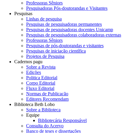
Professoras Sêniors
Pesquisadoras Pós-doutorandas e Visitantes
Pesquisas
Linhas de pesquisa
Pesquisas de pesquisadoras permanentes
Pesquisas de pesquisadoras docentes Unicamp
Pesquisas de pesquisadoras colaboradoras externas
Professoras Sêniors
Pesquisas de pós-doutorandas e visitantes
Pesquisas de iniciação científica
Projetos de Pesquisa
Cadernos pagu
Sobre a Revista
Edições
Politica Editorial
Corpo Editorial
Fluxo Editorial
Normas de Publicação
Editores Recomendam
Biblioteca Beth Lobo
Sobre a Biblioteca
Equipe
Bibliotecária Responsável
Consulta do Acervo
Banco de teses e dissertações