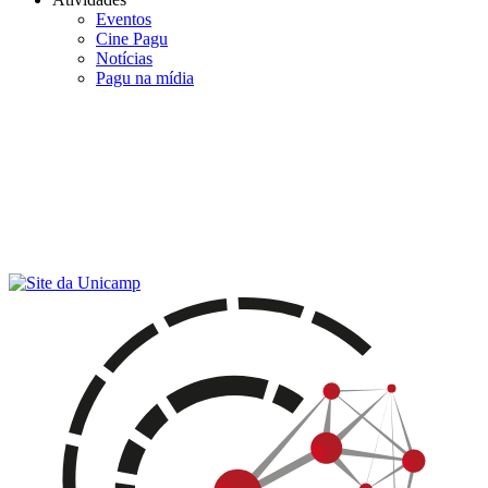
Eventos
Cine Pagu
Notícias
Pagu na mídia
Menu