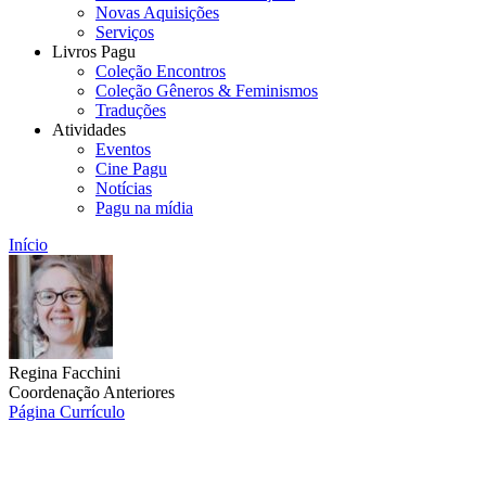
Novas Aquisições
Serviços
Livros Pagu
Coleção Encontros
Coleção Gêneros & Feminismos
Traduções
Atividades
Eventos
Cine Pagu
Notícias
Pagu na mídia
Início
Regina Facchini
Coordenação Anteriores
Página
Currículo
Link para o Lattes