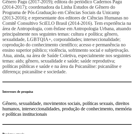
Gênero Pagu (2017-2019); editora do periódico Cadernos Pagu
(2014-2017); coordenadora da Linha Estudos de Gênero do
Programa de Pós-Graduação em Ciências Sociais da Unicamp
(2013-2016); e representante dos editores de Ciências Humanas no
Comitê Consultivo SciELO Brasil (2014-2016). Tem experiência na
área de Antropologia, com ênfase em Antropologia Urbana, atuando
principalmente nos seguintes temas: cultura e política; gênero,
sexualidade, LGBTQIA+, corporalidades; interseccionalidade;
coprodução do conhecimento científico; acesso e permanência no
ensino superior público; violência, sofrimento social e subjetivação.
Atua, ainda, na área de Saúde Coletiva, especialmente nos seguintes
temas: aids; gênero, sexualidade e saúde; saúde reprodutiva;
políticas públicas e saúde e na área da Psicanálise: psicanálise e
diferença; psicanálise e sociedade.
Interesses de pesquisa
Gênero, sexualidade, movimentos sociais, políticas sexuais, direitos
humanos, interseccionalidades, produção de conhecimento, memória
e políticas institucionais