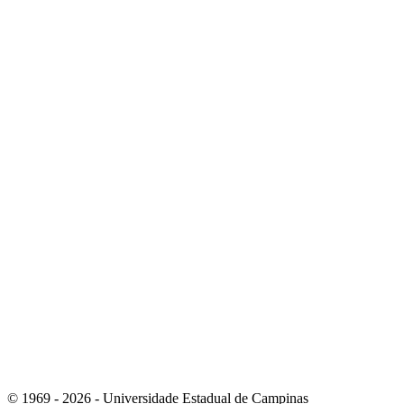
Link para o Youtube
Link para o Whatsapp
© 1969 - 2026 - Universidade Estadual de Campinas