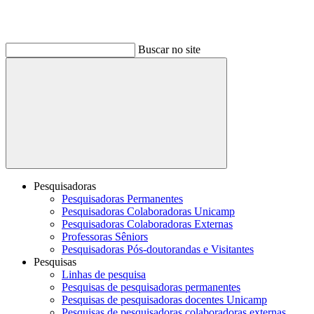
Buscar no site
Buscar
Pesquisadoras
Pesquisadoras Permanentes
Pesquisadoras Colaboradoras Unicamp
Pesquisadoras Colaboradoras Externas
Professoras Sêniors
Pesquisadoras Pós-doutorandas e Visitantes
Pesquisas
Linhas de pesquisa
Pesquisas de pesquisadoras permanentes
Pesquisas de pesquisadoras docentes Unicamp
Pesquisas de pesquisadoras colaboradoras externas