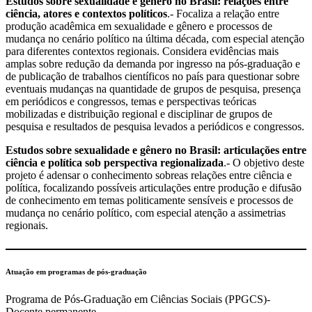
Estudos sobre sexualidade e gênero no Brasil: relações entre
ciência, atores e contextos políticos
.- Focaliza a relação entre
produção acadêmica em sexualidade e gênero e processos de
mudança no cenário político na última década, com especial atenção
para diferentes contextos regionais. Considera evidências mais
amplas sobre redução da demanda por ingresso na pós-graduação e
de publicação de trabalhos científicos no país para questionar sobre
eventuais mudanças na quantidade de grupos de pesquisa, presença
em periódicos e congressos, temas e perspectivas teóricas
mobilizadas e distribuição regional e disciplinar de grupos de
pesquisa e resultados de pesquisa levados a periódicos e congressos.
Estudos sobre sexualidade e gênero no Brasil: articulações entre
ciência e política sob perspectiva regionalizada
.- O objetivo deste
projeto é adensar o conhecimento sobreas relações entre ciência e
política, focalizando possíveis articulações entre produção e difusão
de conhecimento em temas politicamente sensíveis e processos de
mudança no cenário político, com especial atenção a assimetrias
regionais.
Atuação em programas de pós-graduação
Programa de Pós-Graduação em Ciências Sociais (PPGCS)-
Docente permanente