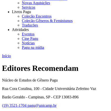
Novas Aquisições
Serviços
Livros Pagu
Coleção Encontros
Coleção Gêneros & Feminismos
Traduções
Atividades
Eventos
Cine Pagu
Notícias
Pagu na mídia
Início
Editores Recomendam
Núcleo de Estudos de Gênero Pagu
Rua Cora Coralina, 100 - Cidade Universitária Zeferino Vaz
Barão Geraldo - Campinas, SP - CEP 13083-896
(19) 3521-1704
pagu@unicamp.br
Link para o Facebook