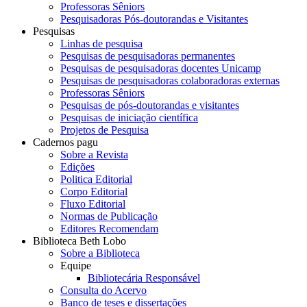
Professoras Sêniors
Pesquisadoras Pós-doutorandas e Visitantes
Pesquisas
Linhas de pesquisa
Pesquisas de pesquisadoras permanentes
Pesquisas de pesquisadoras docentes Unicamp
Pesquisas de pesquisadoras colaboradoras externas
Professoras Sêniors
Pesquisas de pós-doutorandas e visitantes
Pesquisas de iniciação científica
Projetos de Pesquisa
Cadernos pagu
Sobre a Revista
Edições
Politica Editorial
Corpo Editorial
Fluxo Editorial
Normas de Publicação
Editores Recomendam
Biblioteca Beth Lobo
Sobre a Biblioteca
Equipe
Bibliotecária Responsável
Consulta do Acervo
Banco de teses e dissertações