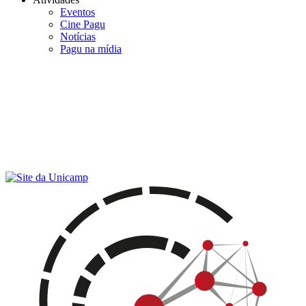
Eventos
Cine Pagu
Notícias
Pagu na mídia
Menu