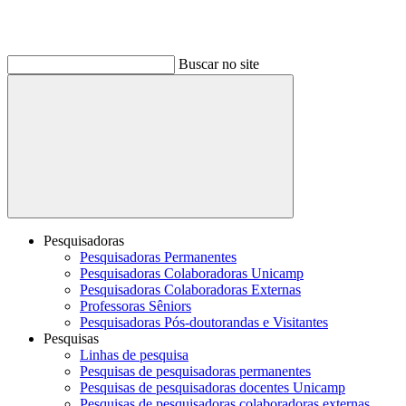
Buscar no site
Buscar
Pesquisadoras
Pesquisadoras Permanentes
Pesquisadoras Colaboradoras Unicamp
Pesquisadoras Colaboradoras Externas
Professoras Sêniors
Pesquisadoras Pós-doutorandas e Visitantes
Pesquisas
Linhas de pesquisa
Pesquisas de pesquisadoras permanentes
Pesquisas de pesquisadoras docentes Unicamp
Pesquisas de pesquisadoras colaboradoras externas