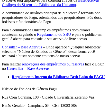
O acervo está disponível para consulta através da
Base Acervus –
Catálogo do Sistema de Bibliotecas da Unicamp
.
A comunidade de usuários principal da biblioteca é formada por
pesquisadores do Pagu, orientandos dos pesquisadores, Pós-docs,
bolsistas e funcionários do Pagu.
Para a comunidade Unicamp os empréstimos domiciliares
acontecem seguindo o
Regulamento do SBU
e para o público em
geral é aberta para consulta e seu acervo de livre acesso.
Consultar – Base Acervus
– Onde aparece “Qualquer biblioteca”
selecione “Núcleo de Estudos de Gênero”, dessa forma você
realizará a busca somente em itens de nosso acervo.
Para realizar
renovações dos empréstimos ou reservas
faça o Login
no
Consultar – Base Acervus
Regulamento Interno da Biblioteca Beth Lobo do PAGU
Núcleo de Estudos de Gênero Pagu
Rua Cora Coralina, 100 - Cidade Universitária Zeferino Vaz
Barão Geraldo - Campinas, SP - CEP 13083-896