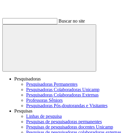
Buscar no site
Buscar
Pesquisadoras
Pesquisadoras Permanentes
Pesquisadoras Colaboradoras Unicamp
Pesquisadoras Colaboradoras Externas
Professoras Sêniors
Pesquisadoras Pós-doutorandas e Visitantes
Pesquisas
Linhas de pesquisa
Pesquisas de pesquisadoras permanentes
Pesquisas de pesquisadoras docentes Unicamp
Pesquisas de pesquisadoras colaboradoras externas