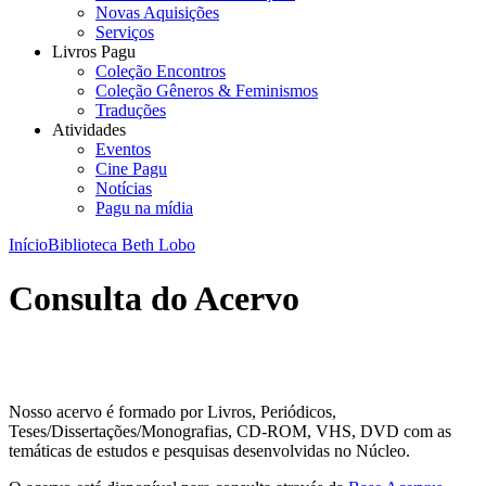
Novas Aquisições
Serviços
Livros Pagu
Coleção Encontros
Coleção Gêneros & Feminismos
Traduções
Atividades
Eventos
Cine Pagu
Notícias
Pagu na mídia
Início
Biblioteca Beth Lobo
Consulta do Acervo
Nosso acervo é formado por Livros, Periódicos,
Teses/Dissertações/Monografias, CD-ROM, VHS, DVD com as
temáticas de estudos e pesquisas desenvolvidas no Núcleo.