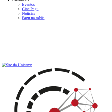
Eventos
Cine Pagu
Notícias
Pagu na mídia
Menu